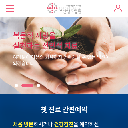
복음적 사랑을
실천하는 전인적 치료
여러분이 마음의 치유까지 얻어가실 수 있는 병원이
되겠습니다.
첫 진료 간편예약
처음 방문
하시거나
건강검진
을 예약하신