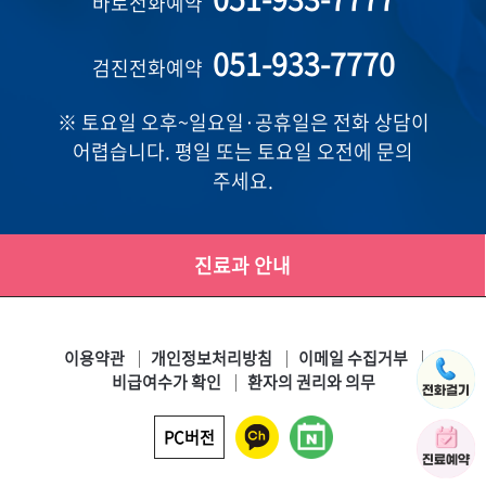
바로전화예약
051-933-7770
검진전화예약
※ 토요일 오후~일요일·공휴일은 전화 상담이
어렵습니다. 평일 또는 토요일 오전에 문의
주세요.
진료과 안내
이용약관
개인정보처리방침
이메일 수집거부
비급여수가 확인
환자의 권리와 의무
PC버전