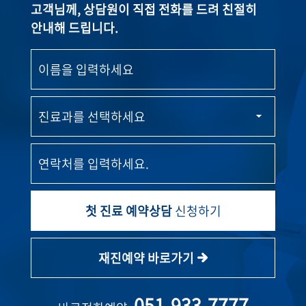
고객님께, 상담원이 직접 전화를 드려 친절히
안내해 드립니다.
첫 진료 예약상담
신청하기
재진예약 바로가기
051-933-7777