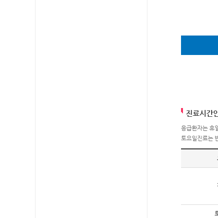
진료시간
응급환자는 휴일
토요일진료는 반드