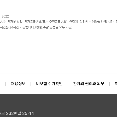
2-8622
으시는 환자분 성함, 환자등록번호(또는 주민등록번호), 연락처, 원하시는 예약날짜 및 시간,
시간은 24시간 가능합니다.(평일.주말.공휴일 모두 가능)
B
채용정보
비보험 수가확인
환자의 권리와 의무
로 232번길 25-14