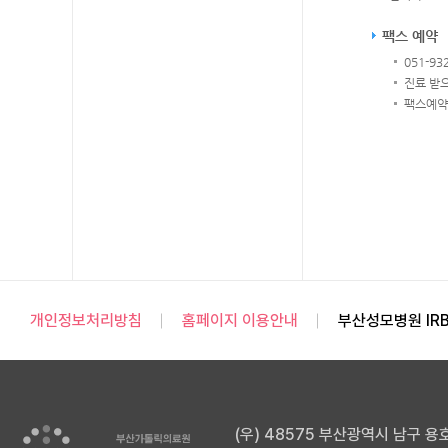
팩스 예약
051-93
진료 받
팩스예약
개인정보처리방침
홈페이지 이용안내
부산성모병원 IR
(우) 48575 부산광역시 남구 용호