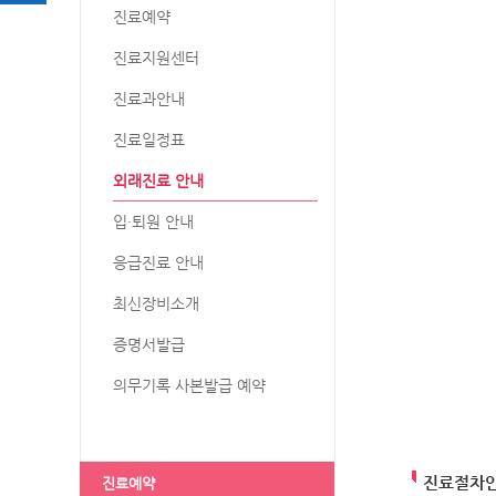
진료예약
진료지원센터
진료과안내
진료일정표
외래진료 안내
입·퇴원 안내
응급진료 안내
최신장비소개
증명서발급
의무기록 사본발급 예약
진료절차
진료예약