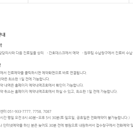
안내
약
 담당의사와 다음 진료일을 상의 → 간호데스크에서 예약 → 원무팀 수납창구에서 진료비 수납
약
에서 진료예약을 클릭하시면 예약화면으로 바로 연결됩니다.
예약은 최소한 1일 전에 가능합니다.
약 내역은 홈페이지 예약내역조회에서 확인이 가능합니다.
약 취소는 홈페이지 예약내역조회에서 하실 수 있고, 최소한 1일 전에 가능합니다.
 051-933-7777, 7758, 7087
간 평일 오전 8시 40분~오후 5시 30분(토·일요일, 공휴일은 전화예약이 불가능합니다.)
 인터넷예약을 하신 분은 늦어도 30분 전에 병원으로 내원하셔서 접수창구에서 전화예약 및