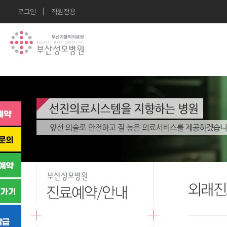
로그인
직원전용