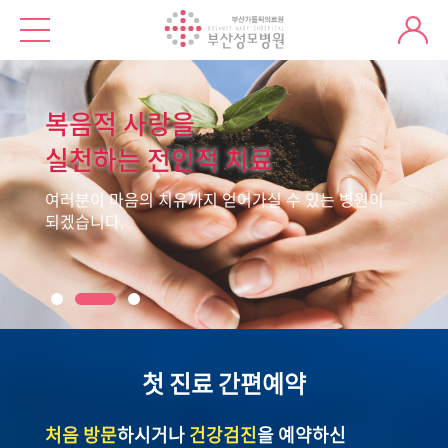
복음적 사랑을
실천하는 전인적 치료
여러분이 마음의 치유까지 얻어가실 수 있는 병원이
되겠습니다.
첫 진료 간편예약
처음 방문
하시거나
건강검진
을 예약하신