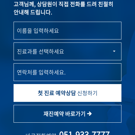
고객님께, 상담원이 직접 전화를 드려 친절히
안내해 드립니다.
첫 진료 예약상담
신청하기
재진예약 바로가기
051-933-7777