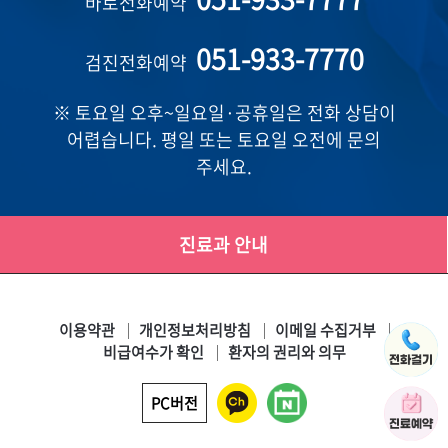
바로전화예약
051-933-7770
검진전화예약
※ 토요일 오후~일요일·공휴일은 전화 상담이
어렵습니다. 평일 또는 토요일 오전에 문의
주세요.
진료과 안내
이용약관
개인정보처리방침
이메일 수집거부
비급여수가 확인
환자의 권리와 의무
PC버전