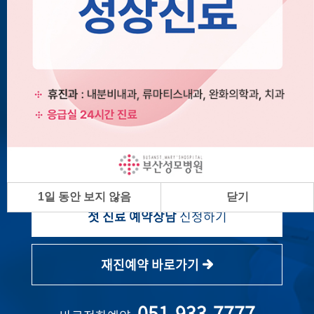
고객님께, 상담원이 직접 전화를 드려 친절히
안내해 드립니다.
1일 동안 보지 않음
닫기
첫 진료 예약상담
신청하기
재진예약 바로가기
051-933-7777