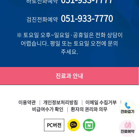
바로전화예약
051-933-7770
검진전화예약
※ 토요일 오후~일요일·공휴일은 전화 상담이
어렵습니다. 평일 또는 토요일 오전에 문의
주세요.
진료과 안내
이용약관
개인정보처리방침
이메일 수집거부
비급여수가 확인
환자의 권리와 의무
PC버전