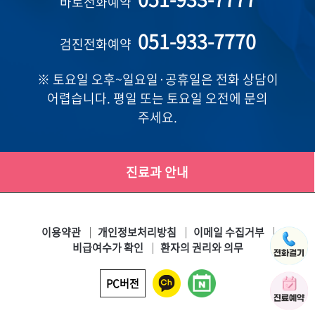
바로전화예약
051-933-7770
검진전화예약
※ 토요일 오후~일요일·공휴일은 전화 상담이
어렵습니다. 평일 또는 토요일 오전에 문의
주세요.
진료과 안내
이용약관
개인정보처리방침
이메일 수집거부
비급여수가 확인
환자의 권리와 의무
PC버전