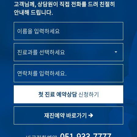
고객님께, 상담원이 직접 전화를 드려 친절히
안내해 드립니다.
첫 진료 예약상담
신청하기
재진예약 바로가기
051-933-7777