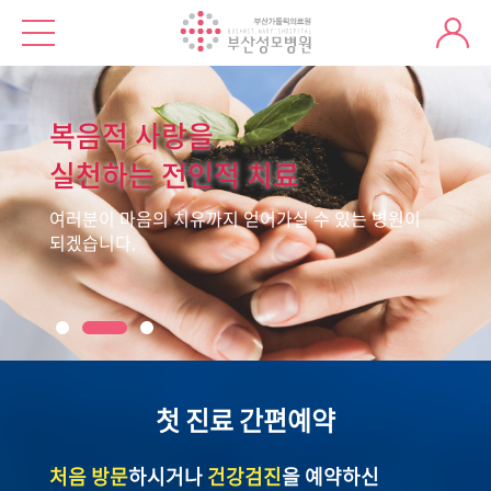
복음적 사랑을
실천하는 전인적 치료
여러분이 마음의 치유까지 얻어가실 수 있는 병원이
되겠습니다.
첫 진료 간편예약
처음 방문
하시거나
건강검진
을 예약하신