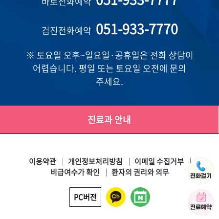
바로전화예약
051-933-7770
검진전화예약
※ 토요일 오후~일요일·공휴일은 전화 상담이
어렵습니다. 평일 또는 토요일 오전에 문의
주세요.
진료과 안내
이용약관
개인정보처리방침
이메일 수집거부
비급여수가 확인
환자의 권리와 의무
PC버전