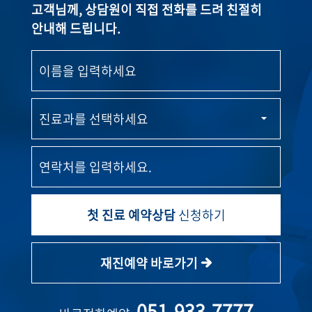
고객님께, 상담원이 직접 전화를 드려 친절히
안내해 드립니다.
첫 진료 예약상담
신청하기
재진예약 바로가기
051-933-7777