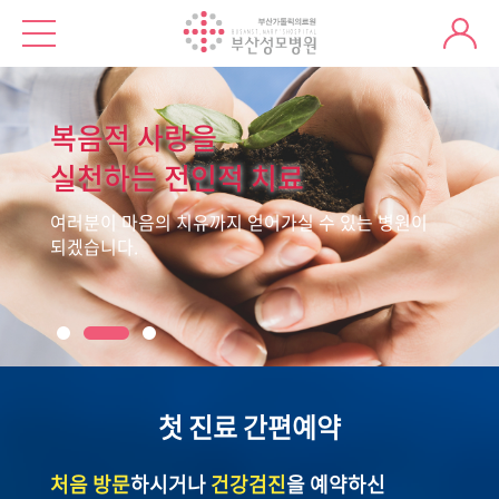
복음적 사랑을
실천하는 전인적 치료
여러분이 마음의 치유까지 얻어가실 수 있는 병원이
되겠습니다.
첫 진료 간편예약
처음 방문
하시거나
건강검진
을 예약하신