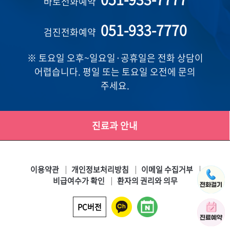
바로전화예약
051-933-7770
검진전화예약
※ 토요일 오후~일요일·공휴일은 전화 상담이
어렵습니다. 평일 또는 토요일 오전에 문의
주세요.
진료과 안내
이용약관
개인정보처리방침
이메일 수집거부
비급여수가 확인
환자의 권리와 의무
PC버전