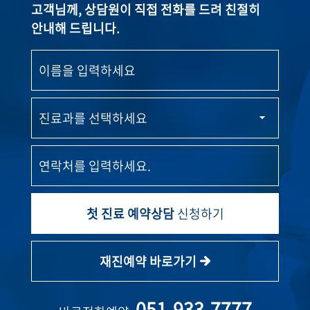
고객님께, 상담원이 직접 전화를 드려 친절히
안내해 드립니다.
첫 진료 예약상담
신청하기
재진예약 바로가기
051-933-7777