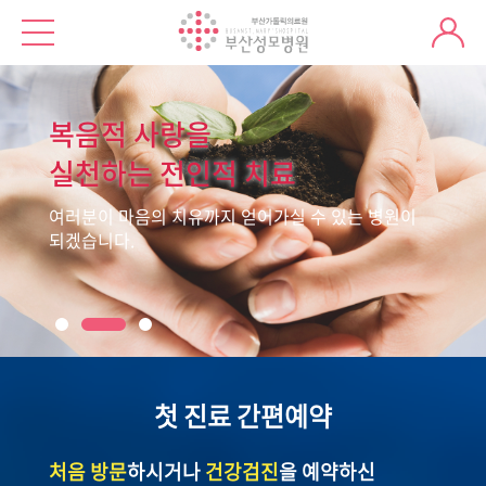
복음적 사랑을
실천하는 전인적 치료
여러분이 마음의 치유까지 얻어가실 수 있는 병원이
되겠습니다.
첫 진료 간편예약
처음 방문
하시거나
건강검진
을 예약하신