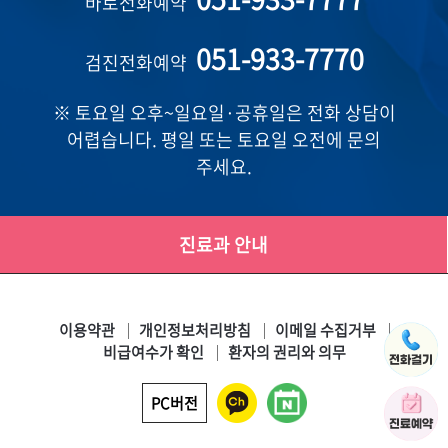
바로전화예약
051-933-7770
검진전화예약
※ 토요일 오후~일요일·공휴일은 전화 상담이
어렵습니다. 평일 또는 토요일 오전에 문의
주세요.
진료과 안내
이용약관
개인정보처리방침
이메일 수집거부
비급여수가 확인
환자의 권리와 의무
PC버전