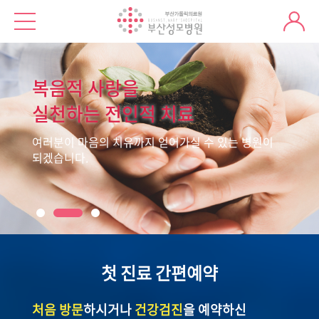
복음적 사랑을
실천하는 전인적 치료
여러분이 마음의 치유까지 얻어가실 수 있는 병원이
되겠습니다.
첫 진료 간편예약
처음 방문
하시거나
건강검진
을 예약하신