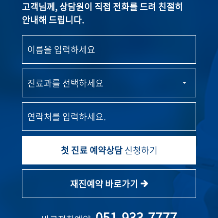
고객님께, 상담원이 직접 전화를 드려 친절히
안내해 드립니다.
첫 진료 예약상담
신청하기
재진예약 바로가기
051-933-7777